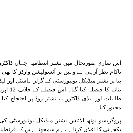
اس ساری صورتحال میں نشتر انتظامیہ جہاں ڈاکٹرو
ناکام نظر آرہی ہے وہیں پر آئسولیشن وارڈز کا بھ
بنا پر نشتر میڈیکل یونیورسٹی کے گرلز ہاسٹل اور لی
بنانے کا 
طالبات اور لیڈی ڈاکٹرز نے نشتر روڈ پر احتجاج کیا 
مجبور کیا۔
پروگریسو یوتھ الائنس نشتر میڈیکل یونیورسٹی کی
یکجہتی کا اعلان کرتا ہے ہم سمجھتے ہیں کہ قرنطین