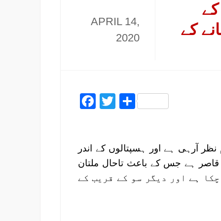
کے
APRIL 14,
نے کے
2020
Facebook
Twitter
Share
 نظر آرہی ہے اور ہسپتالوں کے اندر
 قاصر ہے جس کے باعث تاحال ملتان
ہو چکا ہے اور دیگر سو کے قریب کے