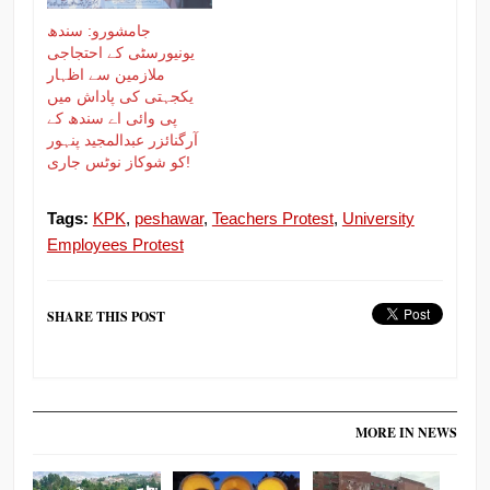
جامشورو: سندھ
یونیورسٹی کے احتجاجی
ملازمین سے اظہار
یکجہتی کی پاداش میں
پی وائی اے سندھ کے
آرگنائزر عبدالمجید پنہور
کو شوکاز نوٹس جاری!
Tags:
KPK
,
peshawar
,
Teachers Protest
,
University
Employees Protest
SHARE THIS POST
MORE IN NEWS