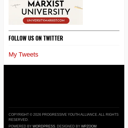
FOLLOW US ON TWITTER
My Tweets
COPYRIGHT © 2026 PROGRESSIVE YOUTH ALLIANCE. ALL RIGHTS
RESERVED.
POWERED BY
WORDPRESS
. DESIGNED BY
WPZOOM