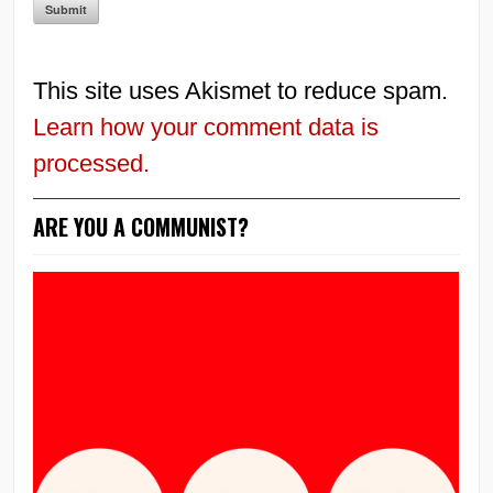
This site uses Akismet to reduce spam.
Learn how your comment data is
processed.
ARE YOU A COMMUNIST?