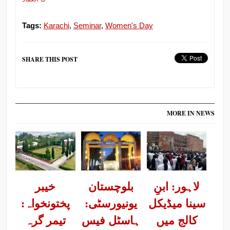
Tags:
Karachi
,
Seminar
,
Women's Day
SHARE THIS POST
MORE IN NEWS
لاہور: ابنِ
بلوچستان
خیبر
سینا میڈیکل
یونیورسٹی:
پختونخواہ:
کالج میں
ہاسٹل فیس
تیمر گرہ