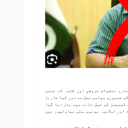
مار، منشیات فروشی اور طلبہ کے جنسی
و جمہوری سیاسی عمل سے دور کیا جارہا
 کیمپسز کو جیل خانے میں بدل دیا گیا
 اور اسلامیہ یونیورسٹی بہاولپور میں