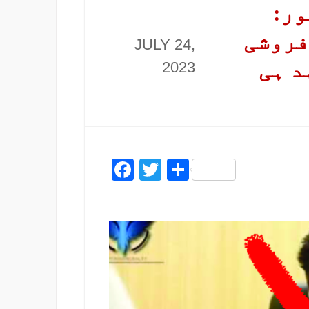
ور:
فروشی
JULY 24,
د ہی
2023
Facebook
Twitter
Share