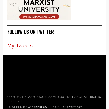
FOLLOW US ON TWITTER
My Tweets
COPYRIGHT © 2026 PROGRESSIVE YOUTH ALLIANCE. ALL RIGHTS
RESERVED.
POWERED BY
WORDPRESS
. DESIGNED BY
WPZOOM