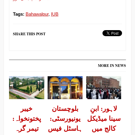
Tags:
Bahawalpur
,
IUB
SHARE THIS POST
MORE IN NEWS
لاہور: ابنِ
بلوچستان
خیبر
سینا میڈیکل
یونیورسٹی:
پختونخواہ:
کالج میں
ہاسٹل فیس
تیمر گرہ