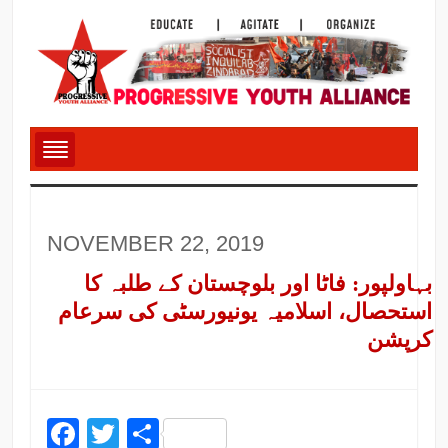
NOVEMBER 22, 2019
بہاولپور: فاٹا اور بلوچستان کے طلبہ کا
استحصال، اسلامیہ یونیورسٹی کی سرعام
کرپشن
Facebook
Twitter
Share