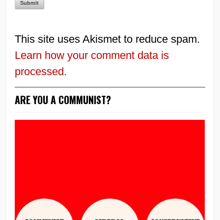
This site uses Akismet to reduce spam.
Learn how your comment data is
processed.
ARE YOU A COMMUNIST?