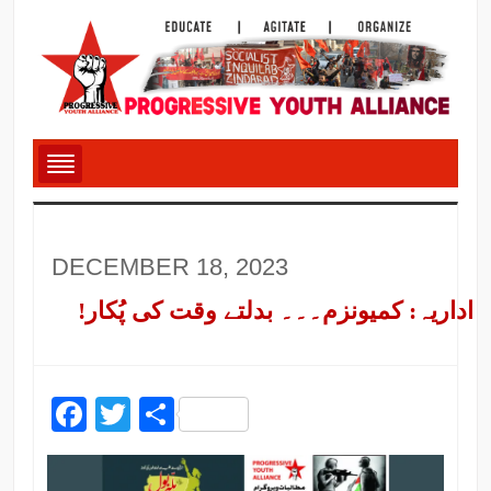
DECEMBER 18, 2023
اداریہ: کمیونزم۔۔۔ بدلتے وقت کی پُکار!
Facebook
Twitter
Share