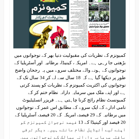
کمیونزم کے نظریات کی مقبولیت دنیا بھر کے نوجوانوں میں
بڑھتی جا رہی ہے۔ امریکہ، کینیڈا، برطانیہ اور آسٹریلیا کے
نوجوانوں کے ہونے والے مختلف سروے میں یہ رجحان واضح
طور پر دیکھا گیا ہے کہ 18 سال سے لے کر 34 سال تک کے
نوجوانوں کی اکثریت کمیونزم کے نظریات کو پسند کرتی
ہے اور اپنے ملک میں سرمایہ دارانہ نظام ختم کر کے
کمیونسٹ نظام رائج کرنا چاہتی ہے۔ فریزر انسٹیٹیوٹ
نامی ادارے کے ایک سروے کے مطابق اس عمر کے نوجوانوں
میں برطانیہ کے 29 فیصد، امریکہ کے 20 فیصد، آسٹریلیا کے
20 فیصد اور کینیڈا کے 13 فیصد نوجوان کمیونزم کو
اپنے لیے آئیڈیل نظام مانتے ہیں۔ دیگر ترقی
یافتہ سرمایہ دارانہ ممالک کے نوجوانوں میں