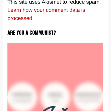
This site uses Akismet to reduce spam.
Learn how your comment data is
processed.
ARE YOU A COMMUNIST?