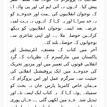
پیش کیا۔ انہوں نے آئی ایم ٹی اور پی وائے اے
کے نوجوان انقلابیوں کی ہمت اور جدوجہد کو
بے حد سراہا اور یہ کہا کہ انہوں نے بہت لمبے
عرصے بعد ایسے نوجوان انقلابیوں کو دیکھ
کرانہیں حوصلہ ملا ہے اور اپنی شاعری سے
نوجوانوں کے حوصلے بلند کئے۔
آخر میں کتاب کے مصنف، انٹرنیشنل اور
پاکستان میں مارکسزم کے نظریات کے گرد
انقلابی قوتوں کی تعمیر میں اور مزدور تحریک
کی جدوجہد میں ایک پروفیشنل انقلابی کی
حیثیت سے سرگرم عمل اور اس پروگرام کے
مہمان خاص کامریڈ پارس جان نے بحث کو
سمیٹتے ہوئے کہا کہ یہ کتاب ایک ایسے نئے اور
تبدیل شدہ عہد میں لکھی گئی ہے جہاں پوری
دنیا میں عمومی طور پر لبرلزم اور نیو لبرلزم