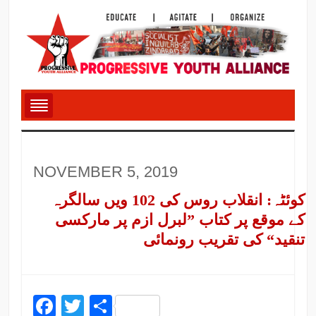
NOVEMBER 5, 2019
کوئٹہ: انقلاب روس کی 102 ویں سالگرہ
کے موقع پر کتاب ”لبرل ازم پر مارکسی
تنقید“ کی تقریب رونمائی
Facebook
Twitter
Share