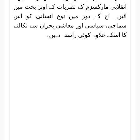
انقلابی مارکسزم کے نظریات کے اوپر بحث میں
آئیں۔ آج کے دور میں نوع انسانی کو اس
سماجی، سیاسی اور معاشی بحران سے نکالنے
کا اسکے علاوہ کوئی راستہ نہیں۔