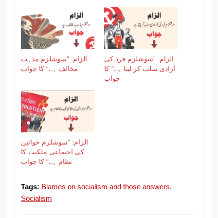
الزام: ”سوشلزم فرد کی
الزام: ”سوشلزم مذہب
آزادی سلب کر لیتا ہے“ کا
مخالف ہے“ کا جواب
جواب
الزام: ”سوشلزم خواتین
کی اجتماعی ملکیت کا
نظام ہے“ کا جواب
Tags:
Blames on socialism and those answers
,
Socialism