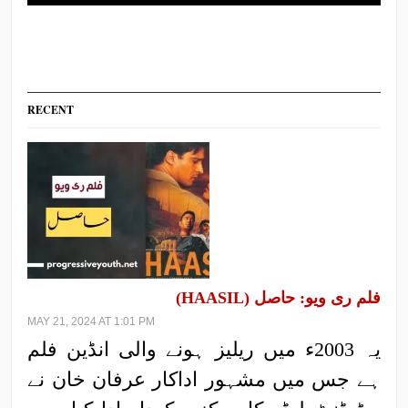
RECENT
فلم ری ویو: حاصل (HAASIL)
MAY 21, 2024 AT 1:01 PM
یہ 2003ء میں ریلیز ہونے والی انڈین فلم
ہے جس میں مشہور اداکار عرفان خان نے