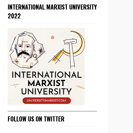
INTERNATIONAL MARXIST UNIVERSITY
2022
FOLLOW US ON TWITTER