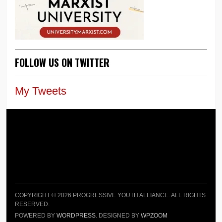
FOLLOW US ON TWITTER
My Tweets
COPYRIGHT © 2026 PROGRESSIVE YOUTH ALLIANCE. ALL RIGHTS
RESERVED.
POWERED BY
WORDPRESS
. DESIGNED BY
WPZOOM