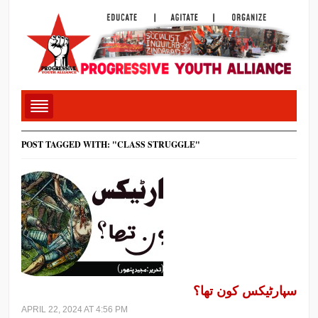
POST TAGGED WITH: "CLASS STRUGGLE"
سپارٹیکس کون تھا؟
APRIL 22, 2024 AT 4:56 PM