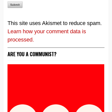
This site uses Akismet to reduce spam.
Learn how your comment data is
processed.
ARE YOU A COMMUNIST?