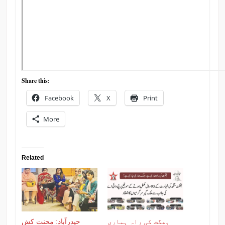
Share this:
Facebook
X
Print
More
Related
بھگت کی راہ ہماری
حیدرآباد: محنت کش