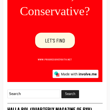
HALLA BOL (QUARTERLY MAGAZINE OF PYA)