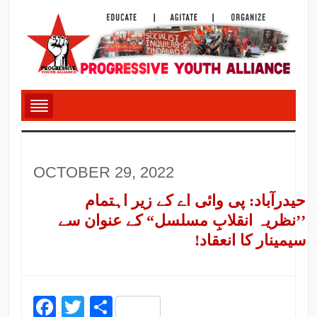
OCTOBER 29, 2022
حیدرآباد: پی وائی اے کے زیر اہتمام
’’نظریہ انقلابِ مسلسل“ کے عنوان سے
سیمینار کا انعقاد!
Facebook
Twitter
Share