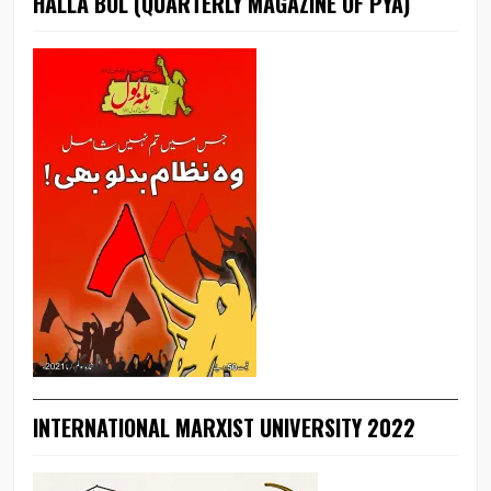
HALLA BOL (QUARTERLY MAGAZINE OF PYA)
INTERNATIONAL MARXIST UNIVERSITY 2022