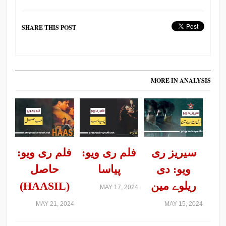
SHARE THIS POST
MORE IN ANALYSIS
سیریز ری
فلم ری ویو:
فلم ری ویو:
ویو: دی
پیاسا
حاصل
ریلوے مین
(HAASIL)
MAY 17, 2024
MAY 21, 2024
MAY 15, 2024