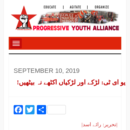
SEPTEMBER 10, 2019
یو ای ٹی: لڑکے اور لڑکیاں اکٹھے نہ بیٹھیں!
Facebook
Twitter
Share
|تحریر: رائے اسد|