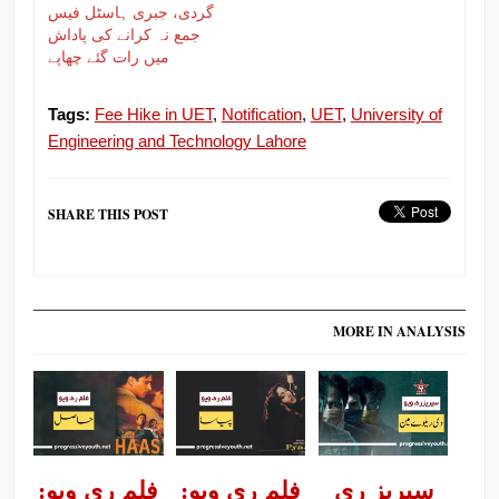
گردی، جبری ہاسٹل فیس
جمع نہ کرانے کی پاداش
میں رات گئے چھاپے
Tags:
Fee Hike in UET
,
Notification
,
UET
,
University of
Engineering and Technology Lahore
SHARE THIS POST
MORE IN ANALYSIS
سیریز ری
فلم ری ویو:
فلم ری ویو: