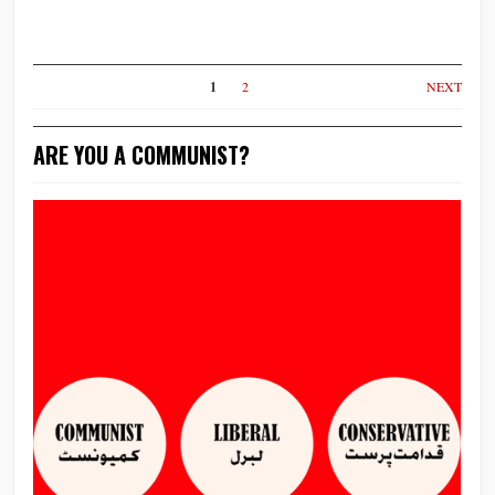
1
2
NEXT
ARE YOU A COMMUNIST?