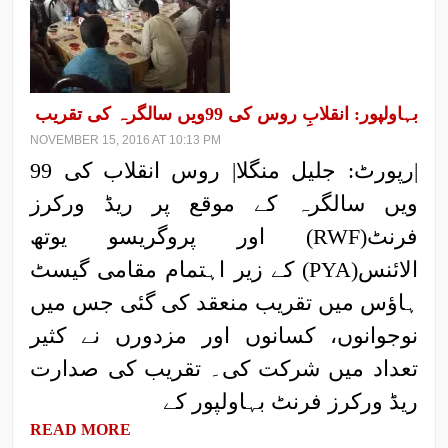
بہاولپور: انقلابِ روس کی 99ویں سالگرہ کی تقریب
NOVEMBER 15, 2016 AT 10:13 PM
|رپورٹ: جلیل منگلا| روس انقلاب کی 99
ویں سالگرہ کے موقع پر ریڈ ورکرز
فرنٹ(RWF) اور پروگریسو یوتھ
الائنس(PYA) کے زیر اہتمام مقامی گیسٹ
ہاؤس میں تقریب منعقد کی گئی جس میں
نوجوانوں، کسانوں اور مزدورں نے کثیر
تعداد میں شرکت کی۔ تقریب کی صدارت
ریڈ ورکرز فرنٹ بہاولپور کے
READ MORE