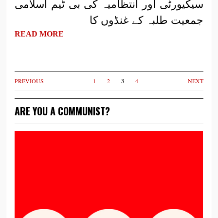
سیکیورٹی اور انتظامیہ کی بی ٹیم اسلامی
جمعیت طلبہ کے غنڈوں کا
READ MORE
PREVIOUS
1
2
3
4
NEXT
ARE YOU A COMMUNIST?