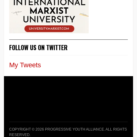
FOLLOW US ON TWITTER
My Tweets
COPYRIGHT © 2026 PROGRESSIVE YOUTH ALLIANCE. ALL RIGHTS
RESERVED.