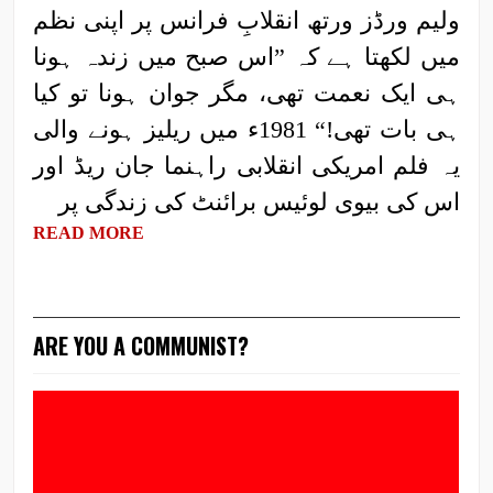
ولیم ورڈز ورتھ انقلابِ فرانس پر اپنی نظم
میں لکھتا ہے کہ ”اس صبح میں زندہ ہونا
ہی ایک نعمت تھی، مگر جوان ہونا تو کیا
ہی بات تھی!“ 1981ء میں ریلیز ہونے والی
یہ فلم امریکی انقلابی راہنما جان ریڈ اور
اس کی بیوی لوئیس برائنٹ کی زندگی پر
READ MORE
ARE YOU A COMMUNIST?