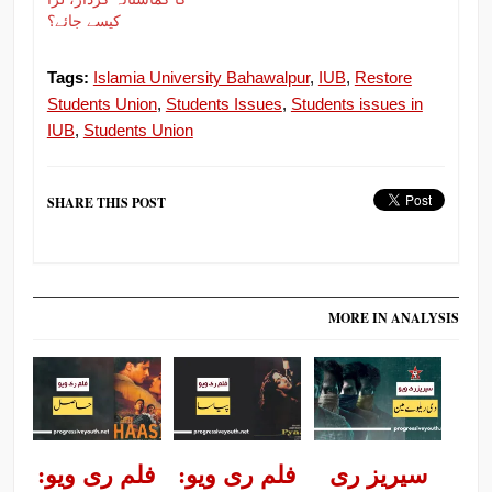
کیسے جائے؟
Tags:
Islamia University Bahawalpur
,
IUB
,
Restore
Students Union
,
Students Issues
,
Students issues in
IUB
,
Students Union
SHARE THIS POST
MORE IN ANALYSIS
سیریز ری
فلم ری ویو:
فلم ری ویو: