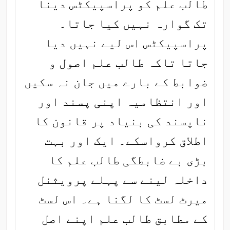
طالب علم کو پراسپیکٹس دینا
تک گوارہ نہیں کیا جاتا۔
پراسپیکٹس اس لیے نہیں دیا
جاتا تاکہ طالب علم اصول و
ضوابط کے بارے میں جان نہ سکیں
اور انتظامیہ اپنی پسند اور
ناپسند کی بنیاد پر قانون کا
اطلاق کرواسکے۔ ایک اور بہت
بڑی بے ضابطگی طالب علم کا
داخلہ لینے سے پہلے پرویثنل
میرٹ لسٹ کا لگنا ہے۔ اس لسٹ
کے مطابق طالب علم اپنے اصل