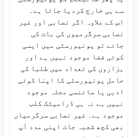
سے ہی خارج کردیا جاتا ہے۔
اس کے علاوہ اگر نصابی اور غیر
نصابی سرگرمیوں کی بات کی
جائے تو یونیورسٹی میں ایسی
کوئی فضا موجود نہیں ہے اور
ہزاروں کی تعداد میں طلبا کی
حامل یونیورسٹی کا اپنا کوئی
ادبی یا سائنسی مجلہ موجود
نہیں ہے نہ ہی ڈرامیٹک کلب
موجود ہے۔ غیر نصابی سرگرمیاں
بھی کچھ شعبہ جات اپنی مدد آپ