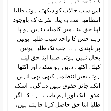
کے تحت کرواتے ہیں۔
اس سب حالات کو دیکھتے ہوئے طلبا
انتظامیہ سے بے پناہ نفرت کے باوجود
اپنا حق لینے میں کامیاب نہیں ہو پا
رہے جس کا واحد سبب طلبہ یونین
پر باپندی ہے۔ جب تک طلبہ یونین
بحال نہیں ہوتی طلبا اپنا حق لینے
کیلئے اکٹھے نہیں ہو سکتے اور اکٹھا
ہوئے بغیر انتظامیہ کبھی بھی انہیں
انکے جائز حقوق نہیں دے گی۔ اسکے
علاوہ ایک اور اہم بات یہ ہے کہ اگر
طلبا اپنا حق حاصل کرنا چاہتے ہیں،