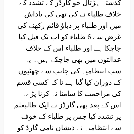
گذشتہ ہڑتال جو گارڈز کے تشدد کے
خلاف طلباء نے کی تھی کی پاداش
میں اور طلباء پر دباؤ قائم رکھنے کی
غرض سے 6 طلباء کو اب تک فیل کیا
جاچکا ہے اور طلباء اس کے خلاف
عدالتوں میں بھی جاچکے ہیں۔ یہ
سب انتظامیہ کی جانب سے چھٹیوں
کے دوران کیا گیا ہے تا کہ کسی قسم
کی مزاحمت کا سامنا نہ کرنا پڑے۔
اس کے بعد بھی گارڈز نے ایک طالبعلم
پر تشدد کیا جس پر طلباء کے خوف
سے انتظامیہ نے ذیشان نامی گارڈ کو