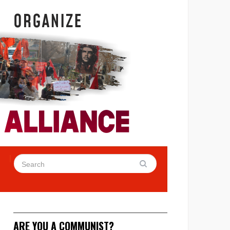
ARE YOU A COMMUNIST?