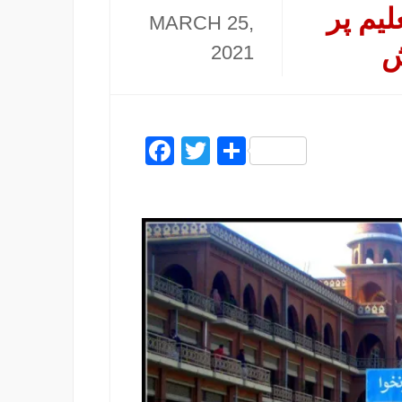
لیم پر
MARCH 25,
ش
2021
Facebook
Twitter
Share