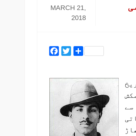
ی
MARCH 21,
2018
Facebook
Twitter
Share
یخ
کش
سے
تی
اڑ