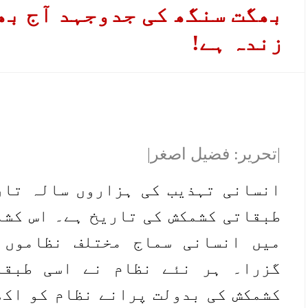
بھگت سنگھ کی جدوجہد آج بھ
زندہ ہے!
|تحریر: فضیل اصغر|
انسانی تہذیب کی ہزاروں سالہ تار
طبقاتی کشمکش کی تاریخ ہے۔ اس کشم
میں انسانی سماج مختلف نظاموں 
گزرا۔ ہر نئے نظام نے اسی طبقا
کشمکش کی بدولت پرانے نظام کو اکھ