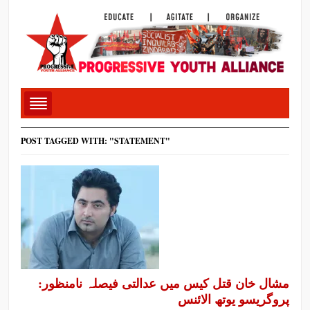
POST TAGGED WITH: "STATEMENT"
مشال خان قتل کیس میں عدالتی فیصلہ نامنظور:
پروگریسو یوتھ الائنس