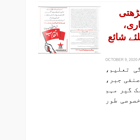
بڑھتی
اری
ئے شائع
OCTOBER 9, 2020 A
گی تعلیم
 صنفی جبر
ک گیر مہم
خصوصی طور