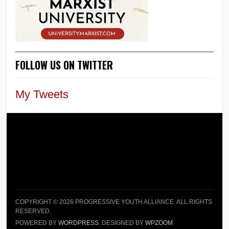
FOLLOW US ON TWITTER
My Tweets
COPYRIGHT © 2026 PROGRESSIVE YOUTH ALLIANCE. ALL RIGHTS
RESERVED.
POWERED BY
WORDPRESS
. DESIGNED BY
WPZOOM