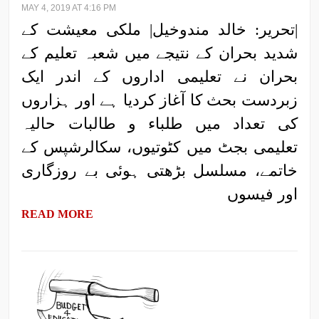
MAY 4, 2019 AT 4:16 PM
|تحریر: خالد مندوخیل| ملکی معیشت کے
شدید بحران کے نتیجے میں شعبہ تعلیم کے
بحران نے تعلیمی اداروں کے اندر ایک
زبردست بحث کا آغاز کردیا ہے اور ہزاروں
کی تعداد میں طلباء و طالبات حالیہ
تعلیمی بجٹ میں کٹوتیوں، سکالرشپس کے
خاتمے، مسلسل بڑھتی ہوئی بے روزگاری
اور فیسوں
READ MORE