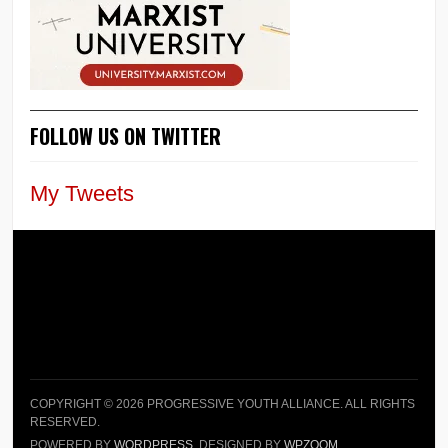
FOLLOW US ON TWITTER
My Tweets
COPYRIGHT © 2026 PROGRESSIVE YOUTH ALLIANCE. ALL RIGHTS
RESERVED.
POWERED BY
WORDPRESS
. DESIGNED BY
WPZOOM