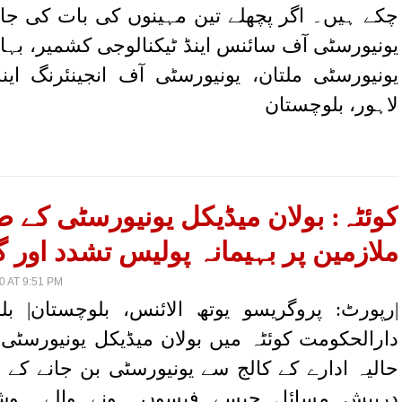
چکے ہیں۔ اگر پچھلے تین مہینوں کی بات کی جائے
یونیورسٹی آف سائنس اینڈ ٹیکنالوجی کشمیر، بہاؤ
یونیورسٹی ملتان، یونیورسٹی آف انجینئرنگ اینڈ
لاہور، بلوچستان
کوئٹہ: بولان میڈیکل یونیورسٹی کے طل
ملازمین پر بہیمانہ پولیس تشدد اور گ
 AT 9:51 PM
|رپورٹ: پروگریسو یوتھ الائنس، بلوچستان| ب
دارالحکومت کوئٹہ میں بولان میڈیکل یونیورسٹی 
حالیہ ادارے کے کالج سے یونیورسٹی بن جانے کے 
درپیش مسائل جیسے فیسوں ہونے والے ہوشر