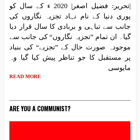
|تحریر: فضیل اصغر| 2020 ء کے سال کو
پوری دنیا کے نام نہاد تجزیہ نگاروں کی
جانب سے تباہی و بربادی کا سال قرار دیا
گیا۔ ان تمام ”تجزیہ نگاروں“ کی جانب سے
موجودہ صورت حال کے ”تجزیے“ کی بنیاد
پر مستقبل کا جو تناظر پیش کیا گیا وہ
مایوسی
READ MORE
ARE YOU A COMMUNIST?