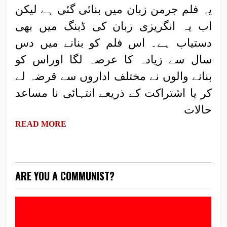
یہ فلم جرمن زبان میں بنائی گئی ہے لیکن
اب یہ انگریزی زبان کی ڈبنگ میں بھی
دستیاب ہے۔ اس فلم کو بنانے میں دس
سال سے زیادہ کا عرصہ لگا اوراس کو
بنانے والوں نے مختلف اداروں سے قرضہ لے
کر یا اشتراکت کے ذریعے انتہائی نا مساعد
حالات
READ MORE
ARE YOU A COMMUNIST?